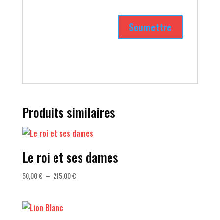
Produits similaires
Le roi et ses dames
Plage
50,00
€
–
215,00
€
de
prix :
50,00 €