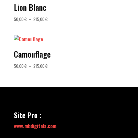
à
Lion Blanc
215,00 €
Plage
50,00
€
–
215,00
€
de
prix :
50,00 €
à
Camouflage
215,00 €
Plage
50,00
€
–
215,00
€
de
prix :
50,00 €
à
215,00 €
Site Pro :
www.mbdigitals.com