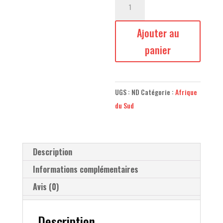
de
Rhino
Ajouter au
panier
UGS :
ND
Catégorie :
Afrique
du Sud
Description
Informations complémentaires
Avis (0)
Description