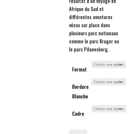
résultat d’un voyage en
Afrique du Sud et
différentes aventures
vécus sur place dans
plusieurs parc nationaux
comme le parc Kruger ou
le parc Pilanesberg.
Format
Bordure
Blanche
Cadre
quantité