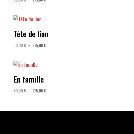
de
prix :
50,00 €
à
Tête de lion
215,00 €
Plage
50,00
€
–
215,00
€
de
prix :
50,00 €
à
En famille
215,00 €
Plage
50,00
€
–
215,00
€
de
prix :
50,00 €
à
215,00 €