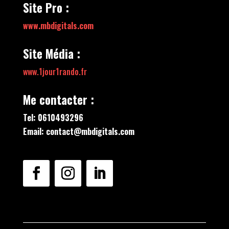
Site Pro :
www.mbdigitals.com
Site Média :
www.1jour1rando.fr
Me contacter :
Tel: 0610493296
Email: contact@mbdigitals.com