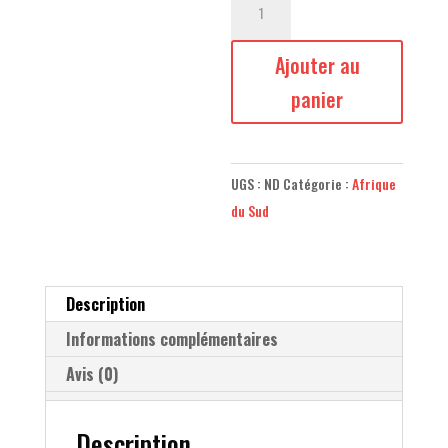
de
Camouflage
Ajouter au
panier
UGS :
ND
Catégorie :
Afrique
du Sud
Description
Informations complémentaires
Avis (0)
Description