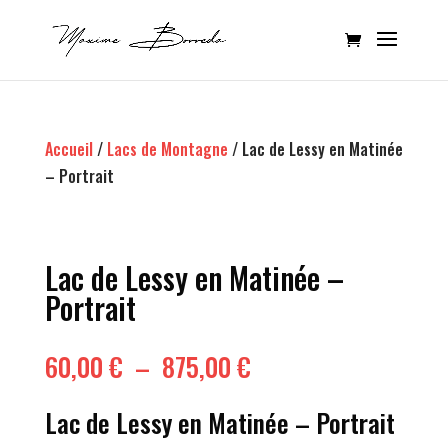
Accueil
/
Lacs de Montagne
/ Lac de Lessy en Matinée
– Portrait
Lac de Lessy en Matinée –
Portrait
Plage
60,00
€
–
875,00
€
de
prix :
Lac de Lessy en Matinée – Portrait
60,00 €