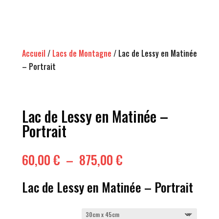
60,00 €
à
875,00 €
Accueil
/
Lacs de Montagne
/ Lac de Lessy en Matinée
– Portrait
Lac de Lessy en Matinée –
Portrait
Plage
60,00
€
–
875,00
€
de
prix :
Lac de Lessy en Matinée – Portrait
60,00 €
à