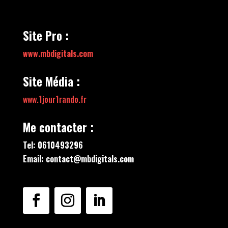
Site Pro :
www.mbdigitals.com
Site Média :
www.1jour1rando.fr
Me contacter :
Tel: 0610493296
Email: contact@mbdigitals.com