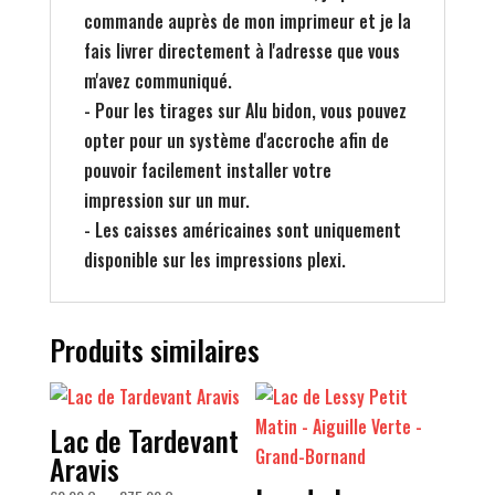
commande auprès de mon imprimeur et je la
fais livrer directement à l'adresse que vous
m'avez communiqué.
- Pour les tirages sur Alu bidon, vous pouvez
opter pour un système d'accroche afin de
pouvoir facilement installer votre
impression sur un mur.
- Les caisses américaines sont uniquement
disponible sur les impressions plexi.
Produits similaires
Lac de Tardevant
Aravis