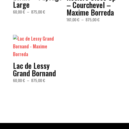
Large
– Courchevel –
Maxime Borreda
Plage
60,00
€
–
875,00
€
de
Plage
161,00
€
–
875,00
€
prix :
de
60,00 €
prix :
à
161,00 €
875,00 €
à
875,00 €
Lac de Lessy
Grand Bornand
Plage
60,00
€
–
875,00
€
de
prix :
60,00 €
à
875,00 €