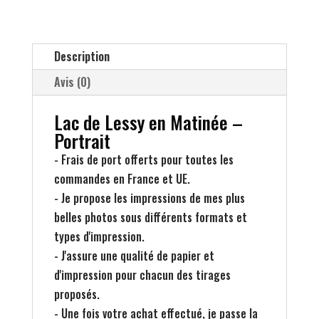
Lessy
en
Matinée
Description
-
Portrait
Avis (0)
Lac de Lessy en Matinée –
Portrait
- Frais de port offerts pour toutes les
commandes en France et UE.
- Je propose les impressions de mes plus
belles photos sous différents formats et
types d'impression.
- J'assure une qualité de papier et
d'impression pour chacun des tirages
proposés.
- Une fois votre achat effectué, je passe la