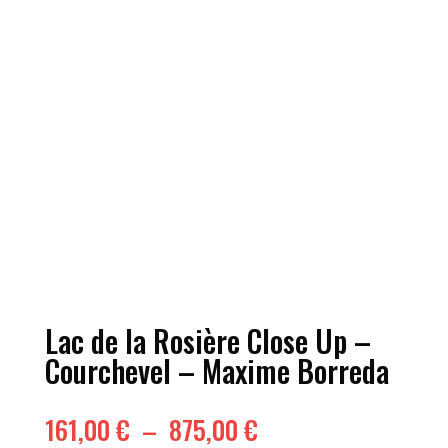
Lac de la Rosière Close Up –
Courchevel – Maxime Borreda
Plage
161,00
€
–
875,00
€