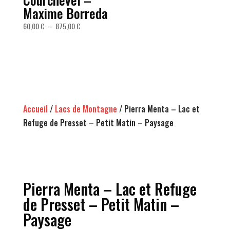
Maxime Borreda
Plage
60,00
€
–
875,00
€
de
prix :
60,00 €
à
875,00 €
Accueil
/
Lacs de Montagne
/ Pierra Menta – Lac et
Refuge de Presset – Petit Matin – Paysage
Pierra Menta – Lac et Refuge
de Presset – Petit Matin –
Paysage