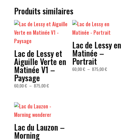
Produits similaires
Lac de Lessy en
Matinée –
Lac de Lessy et
Portrait
Aiguille Verte en
Matinée V1 –
Plage
60,00
€
–
875,00
€
Paysage
de
prix :
Plage
60,00
€
–
875,00
€
60,00 €
de
à
prix :
875,00 €
60,00 €
à
875,00 €
Lac du Lauzon –
Morning