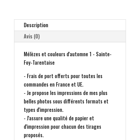
couleurs
d'automne
1
Description
Avis (0)
Mélèzes et couleurs d'automne 1 - Sainte-
Foy-Tarentaise
- Frais de port offerts pour toutes les
commandes en France et UE.
- Je propose les impressions de mes plus
belles photos sous différents formats et
types d'impression.
- J'assure une qualité de papier et
d'impression pour chacun des tirages
proposés.