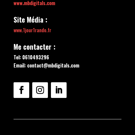
www.mbdigitals.com
Site Média :
www.1jour1rando.fr
Me contacter :
Tel: 0610493296
Email: contact@mbdigitals.com