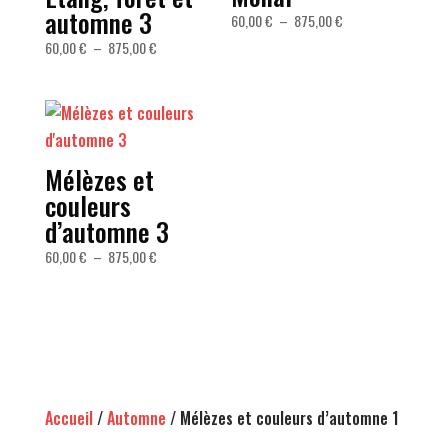
automne 3
Plage
60,00
€
–
875,00
€
de
Plage
60,00
€
–
875,00
€
prix :
de
60,00 €
prix :
à
60,00 €
875,00 €
à
875,00 €
Mélèzes et
couleurs
d’automne 3
Plage
60,00
€
–
875,00
€
de
prix :
60,00 €
à
875,00 €
Accueil
/
Automne
/ Mélèzes et couleurs d’automne 1