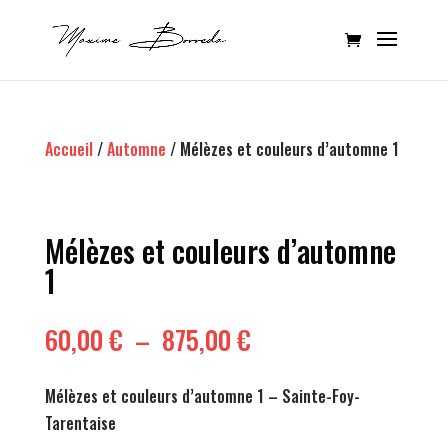
Accueil
/
Automne
/ Mélèzes et couleurs d’automne 1
Mélèzes et couleurs d’automne
1
Plage
60,00
€
–
875,00
€
de
prix :
Mélèzes et couleurs d’automne 1 – Sainte-Foy-
60,00 €
Tarentaise
à