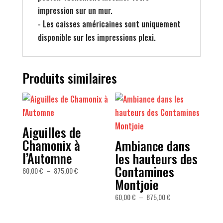
impression sur un mur.
- Les caisses américaines sont uniquement
disponible sur les impressions plexi.
Produits similaires
Aiguilles de
Chamonix à
Ambiance dans
l’Automne
les hauteurs des
Contamines
Plage
60,00
€
–
875,00
€
Montjoie
de
prix :
Plage
60,00
€
–
875,00
€
60,00 €
de
à
prix :