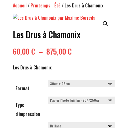
Accueil
/
Printemps - Été
/ Les Drus à Chamonix
Les Drus à Chamonix
Plage
60,00
€
–
875,00
€
de
prix :
Les Drus à Chamonix
60,00 €
à
875,00 €
Format
Type
d'impression