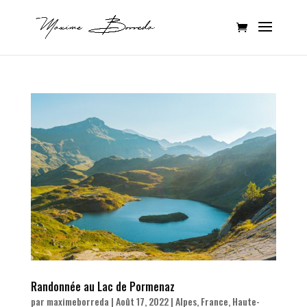
Randonnée au Lac de Pormenaz
par
maximeborreda
|
Août 17, 2022
|
Alpes
,
France
,
Haute-