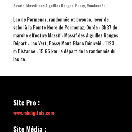
Savoie
,
Massif des Aiguilles Rouges
,
Passy
,
Randonnée
Lac de Pormenaz, randonnée et bivouac, lever de
soleil à la Pointe Noire de Pormenaz. Durée : 3h37 de
marche effective Massif : Massif des Aiguilles Rouges
Départ : Lac Vert, Passy Mont-Blanc Dénivelé : 1123
m Distance : 15.65 km Le départ de la randonnée du
lac de...
Site Pro :
www.mbdigitals.com
Site Média :